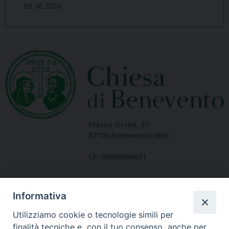
03 06 2026
Piazza Orsini, 27
82100 Benevento (BN)
CF: 92000550621
Informativa
Utilizziamo cookie o tecnologie simili per
finalità tecniche e, con il tuo consenso, anche per