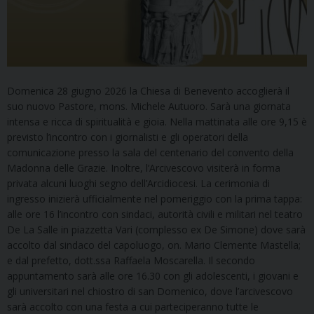
Domenica 28 giugno 2026 la Chiesa di Benevento accoglierà il
suo nuovo Pastore, mons. Michele Autuoro. Sarà una giornata
intensa e ricca di spiritualità e gioia. Nella mattinata alle ore 9,15 è
previsto l’incontro con i giornalisti e gli operatori della
comunicazione presso la sala del centenario del convento della
Madonna delle Grazie. Inoltre, l’Arcivescovo visiterà in forma
privata alcuni luoghi segno dell’Arcidiocesi. La cerimonia di
ingresso inizierà ufficialmente nel pomeriggio con la prima tappa:
alle ore 16 l’incontro con sindaci, autorità civili e militari nel teatro
De La Salle in piazzetta Vari (complesso ex De Simone) dove sarà
accolto dal sindaco del capoluogo, on. Mario Clemente Mastella;
e dal prefetto, dott.ssa Raffaela Moscarella. Il secondo
appuntamento sarà alle ore 16.30 con gli adolescenti, i giovani e
gli universitari nel chiostro di san Domenico, dove l’arcivescovo
sarà accolto con una festa a cui parteciperanno tutte le