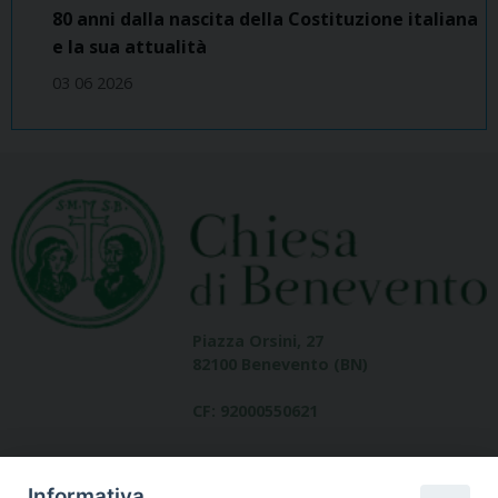
80 anni dalla nascita della Costituzione italiana
e la sua attualità
03 06 2026
Piazza Orsini, 27
82100 Benevento (BN)
CF: 92000550621
Informativa