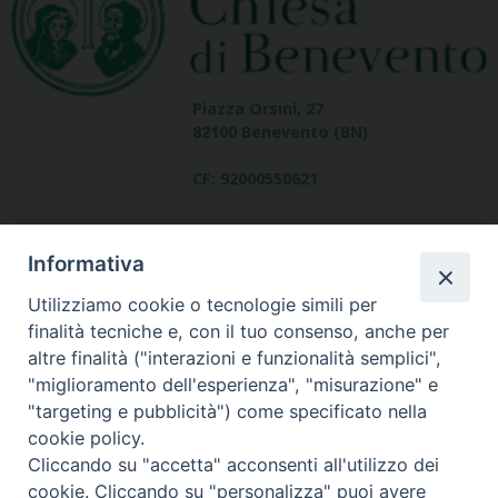
Piazza Orsini, 27
82100 Benevento (BN)
CF: 92000550621
Informativa
Utilizziamo cookie o tecnologie simili per
finalità tecniche e, con il tuo consenso, anche per
altre finalità ("interazioni e funzionalità semplici",
Dove siamo
"miglioramento dell'esperienza", "misurazione" e
contatti
"targeting e pubblicità") come specificato nella
cookie policy.
Cliccando su "accetta" acconsenti all'utilizzo dei
cookie. Cliccando su "personalizza" puoi avere
Area riservata