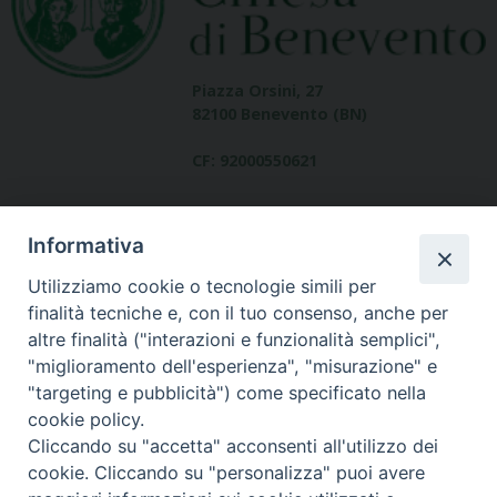
Piazza Orsini, 27
82100 Benevento (BN)
CF: 92000550621
Informativa
Utilizziamo cookie o tecnologie simili per
finalità tecniche e, con il tuo consenso, anche per
altre finalità ("interazioni e funzionalità semplici",
Dove siamo
"miglioramento dell'esperienza", "misurazione" e
contatti
"targeting e pubblicità") come specificato nella
cookie policy.
Cliccando su "accetta" acconsenti all'utilizzo dei
cookie. Cliccando su "personalizza" puoi avere
Area riservata