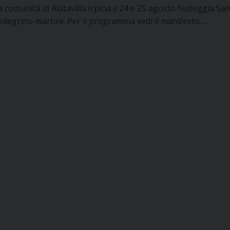
a comunità di Alatavilla Irpina il 24 e 25 agosto festeggia Sa
ellegrino martire. Per il programma vedi il manifesto…