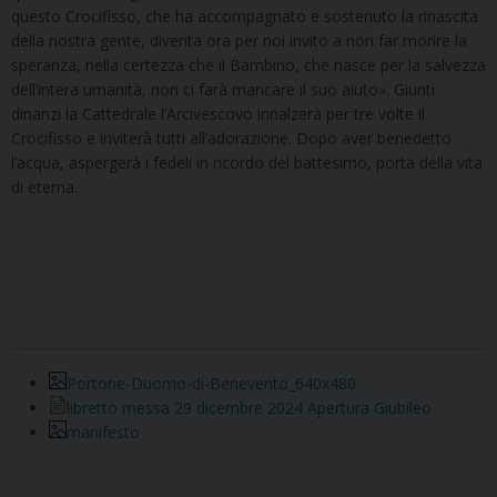
questo Crocifisso, che ha accompagnato e sostenuto la rinascita
della nostra gente, diventa ora per noi invito a non far morire la
speranza, nella certezza che il Bambino, che nasce per la salvezza
dell’intera umanità, non ci farà mancare il suo aiuto». Giunti
dinanzi la Cattedrale l’Arcivescovo innalzerà per tre volte il
Crocifisso e inviterà tutti all’adorazione. Dopo aver benedetto
l’acqua, aspergerà i fedeli in ricordo del battesimo, porta della vita
di eterna.
Portone-Duomo-di-Benevento_640x480
libretto messa 29 dicembre 2024 Apertura Giubileo
manifesto