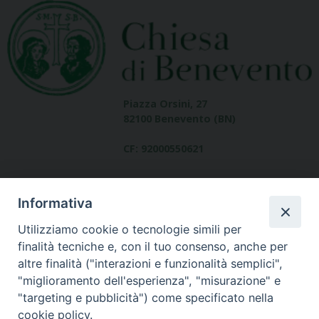
Piazza Orsini, 27
82100 Benevento (BN)
CF: 92000550621
Informativa
Utilizziamo cookie o tecnologie simili per
finalità tecniche e, con il tuo consenso, anche per
altre finalità ("interazioni e funzionalità semplici",
Dove siamo
"miglioramento dell'esperienza", "misurazione" e
contatti
"targeting e pubblicità") come specificato nella
cookie policy.