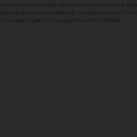
a parrocchia Santa Maria Assunta e San Bartolomeo di Apic
uidata da don Crescenzo Rotondi, ha organizzato per il 2 ot
a festa degli Angeli. Per il programma vedi il manifesto…