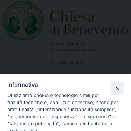
Piazza Orsini, 27
82100 Benevento (BN)
CF: 92000550621
Informativa
Utilizziamo cookie o tecnologie simili per
finalità tecniche e, con il tuo consenso, anche per
altre finalità ("interazioni e funzionalità semplici",
Dove siamo
"miglioramento dell'esperienza", "misurazione" e
contatti
"targeting e pubblicità") come specificato nella
cookie policy.