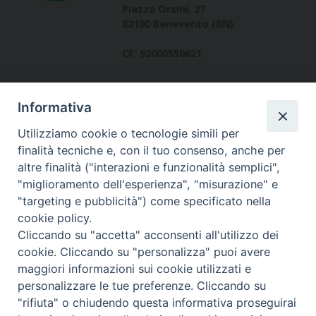
Piazza Orsini, 27
82100 Benevento (BN)
CF: 92000550621
Informativa
Utilizziamo cookie o tecnologie simili per
finalità tecniche e, con il tuo consenso, anche per
altre finalità ("interazioni e funzionalità semplici",
Dove siamo
"miglioramento dell'esperienza", "misurazione" e
contatti
"targeting e pubblicità") come specificato nella
cookie policy.
Cliccando su "accetta" acconsenti all'utilizzo dei
cookie. Cliccando su "personalizza" puoi avere
Area riservata
maggiori informazioni sui cookie utilizzati e
personalizzare le tue preferenze. Cliccando su
"rifiuta" o chiudendo questa informativa proseguirai