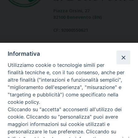
Piazza Orsini, 27
82100 Benevento (BN)
CF: 92000550621
Informativa
Utilizziamo cookie o tecnologie simili per
finalità tecniche e, con il tuo consenso, anche per
altre finalità ("interazioni e funzionalità semplici",
Dove siamo
"miglioramento dell'esperienza", "misurazione" e
contatti
"targeting e pubblicità") come specificato nella
cookie policy.
Cliccando su "accetta" acconsenti all'utilizzo dei
cookie. Cliccando su "personalizza" puoi avere
Area riservata
maggiori informazioni sui cookie utilizzati e
personalizzare le tue preferenze. Cliccando su