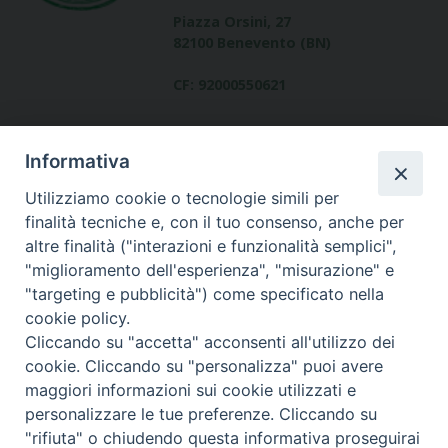
Piazza Orsini, 27
82100 Benevento (BN)
CF: 92000550621
Informativa
Utilizziamo cookie o tecnologie simili per
finalità tecniche e, con il tuo consenso, anche per
altre finalità ("interazioni e funzionalità semplici",
Dove siamo
"miglioramento dell'esperienza", "misurazione" e
contatti
"targeting e pubblicità") come specificato nella
cookie policy.
Cliccando su "accetta" acconsenti all'utilizzo dei
cookie. Cliccando su "personalizza" puoi avere
Area riservata
maggiori informazioni sui cookie utilizzati e
personalizzare le tue preferenze. Cliccando su
"rifiuta" o chiudendo questa informativa proseguirai