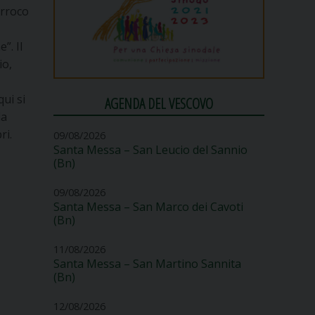
arroco
”. Il
io,
qui si
AGENDA DEL VESCOVO
la
ri.
09/08/2026
Santa Messa – San Leucio del Sannio
(Bn)
09/08/2026
Santa Messa – San Marco dei Cavoti
(Bn)
11/08/2026
Santa Messa – San Martino Sannita
(Bn)
12/08/2026