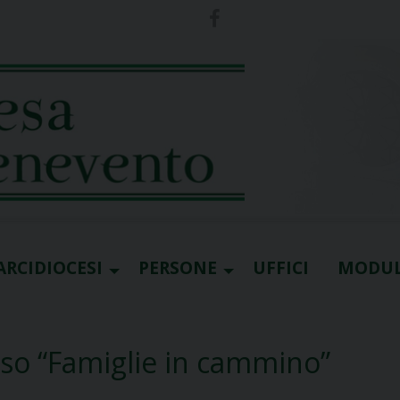
ARCIDIOCESI
PERSONE
UFFICI
MODUL
rso “Famiglie in cammino”