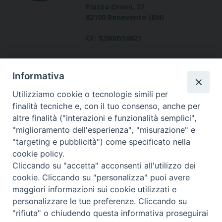
Piazza Orsini, 27
82100 Benevento (BN)
CF: 92000550621
Informativa
Utilizziamo cookie o tecnologie simili per
finalità tecniche e, con il tuo consenso, anche per
altre finalità ("interazioni e funzionalità semplici",
Dove siamo
"miglioramento dell'esperienza", "misurazione" e
contatti
"targeting e pubblicità") come specificato nella
cookie policy.
Cliccando su "accetta" acconsenti all'utilizzo dei
cookie. Cliccando su "personalizza" puoi avere
Area riservata
maggiori informazioni sui cookie utilizzati e
personalizzare le tue preferenze. Cliccando su
"rifiuta" o chiudendo questa informativa proseguirai