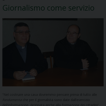
Giornalismo come servizio
“Nel costruire una casa dovremmo pensare prima di tutto alle
fondamenta
che per il giornalista sono date dall’esercizio
dell’informazione, destinata anche alla formazione dei cittadini”.