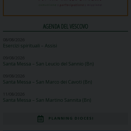
AGENDA DEL VESCOVO
08/08/2026
Esercizi spirituali – Assisi
09/08/2026
Santa Messa – San Leucio del Sannio (Bn)
09/08/2026
Santa Messa – San Marco dei Cavoti (Bn)
11/08/2026
Santa Messa – San Martino Sannita (Bn)
PLANNING DIOCESI