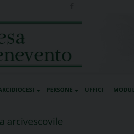
ARCIDIOCESI
PERSONE
UFFICI
MODUL
a arcivescovile