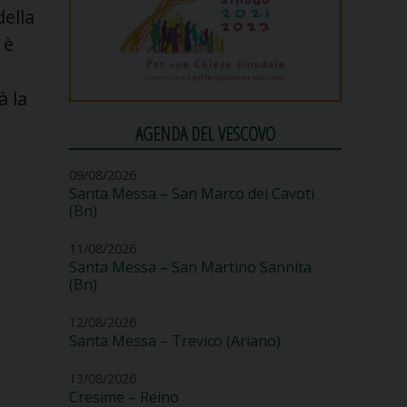
della
 è
à la
AGENDA DEL VESCOVO
09/08/2026
Santa Messa – San Marco dei Cavoti
(Bn)
11/08/2026
Santa Messa – San Martino Sannita
(Bn)
12/08/2026
Santa Messa – Trevico (Ariano)
13/08/2026
Cresime – Reino