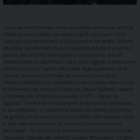
Dopo un anno formativo denso di iniziative seminariali sul tema
”Generare vero sviluppo ascoltando il grido dei poveri”,
CIVES –
Laboratorio di formazione al bene comune
ha aperto i battenti
alla prima sessione della Giuria popolare in materia di povertà e
giovani. Dei circa 300 inviti inoltrati a mezzo posta, circa 25
cittadini hanno accolto l’invito, che si sono aggiunti ai partecipanti
all’intero percorso. “Siamo nella media degli esperimenti simili
condotti anche nel Nord Italia” ha precisato Ettore Rossi –
Direttore dell’Ufficio per i problemi sociali e il lavoro della Diocesi
di Benevento che insieme al Centro di Cultura “Raffaele Calabria”
e all’Università Cattolica promuovono CIVES – il quale ha
aggiunto: ”Si tratta di un esperimento di democrazia deliberativa
in cui intelligenze e competenze diverse dei cittadini esprimono
un giudizio, un pensiero critico e costruttivo sulle iniziative messe
in atto dalle istituzioni e di cui siamo tutti necessariamente
destinatari”. Ha accettato di intervenire la Prof.ssa Lucia Fortini,
Assessore regionale alle politiche sociali e all’istruzione. Vengono