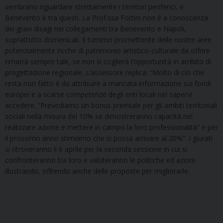
sembrano riguardare strettamente i territori periferici, e
Benevento è tra questi. La Prof.ssa Fortini non è a conoscenza
dei gravi disagi nei collegamenti tra Benevento e Napoli,
soprattutto domenicali. Il turismo promettente delle nostre aree
potenzialmente ricche di patrimonio artistico-culturale da offrire
rimarrà sempre tale, se non si coglierà l’opportunità in ambito di
progettazione regionale. L’assessore replica: “Molto di ciò che
resta non fatto è da attribuire a mancata informazione sui fondi
europei e a scarse competenze degli enti locali nel sapervi
accedere. “Prevediamo un bonus premiale per gli ambiti territoriali
sociali nella misura del 10% se dimostreranno capacità nel
realizzare azione e mettere in campo la loro professionalità” e per
il prossimo anno stimiamo che si possa arrivare al 20%”. I giurati
si ritroveranno il 6 aprile per la seconda sessione in cui si
confronteranno tra loro e valuteranno le politiche ed azioni
illustrando, offrendo anche delle proposte per migliorarle.