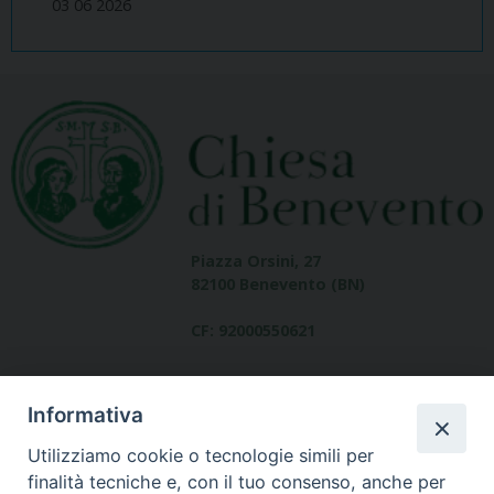
03 06 2026
Piazza Orsini, 27
82100 Benevento (BN)
CF: 92000550621
Informativa
Utilizziamo cookie o tecnologie simili per
finalità tecniche e, con il tuo consenso, anche per