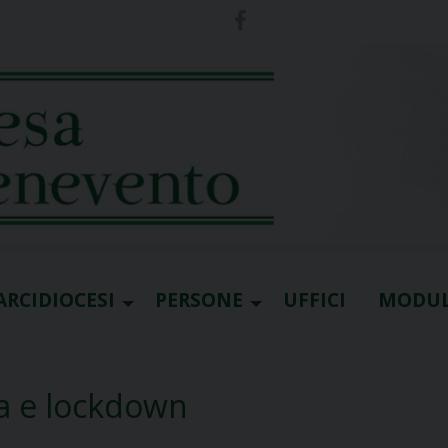
ARCIDIOCESI
PERSONE
UFFICI
MODUL
la e lockdown