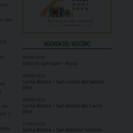
 una
o allo
,
,
020:
AGENDA DEL VESCOVO
no
08/08/2026
Esercizi spirituali – Assisi
09/08/2026
Santa Messa – San Leucio del Sannio
amo
(Bn)
i
09/08/2026
Santa Messa – San Marco dei Cavoti
, ha
(Bn)
er il
11/08/2026
 poter
Santa Messa – San Martino Sannita