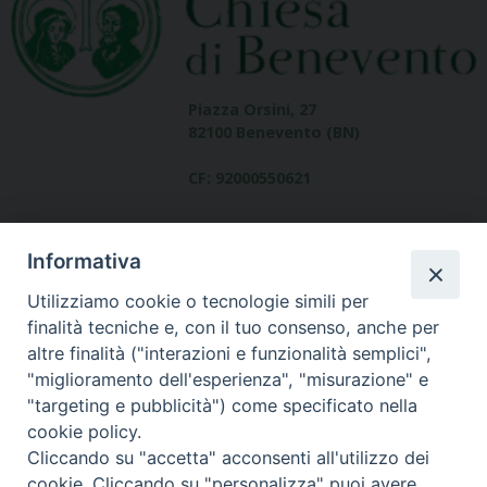
Piazza Orsini, 27
82100 Benevento (BN)
CF: 92000550621
Informativa
Utilizziamo cookie o tecnologie simili per
finalità tecniche e, con il tuo consenso, anche per
altre finalità ("interazioni e funzionalità semplici",
Dove siamo
"miglioramento dell'esperienza", "misurazione" e
contatti
"targeting e pubblicità") come specificato nella
cookie policy.
Cliccando su "accetta" acconsenti all'utilizzo dei
cookie. Cliccando su "personalizza" puoi avere