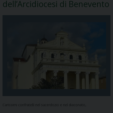
dell’Arcidiocesi di Benevento
Carissimi confratelli nel sacerdozio e nel diaconato,