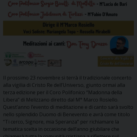
Il prossimo 23 novembre si terrà il tradizionale concerto
alla vigilia di Cristo Re dell’Universo, giunto ormai alla
terza edizione per il Coro Polifonico “Madonna della
Libera” di Melizzano diretto dal M° Marco Rosiello.
Quest’anno l’evento di meditazione e di canto sarà svolto
nello splendido Duomo di Benevento e avrà come titolo
“Ti cerco, Signore, mia Speranza” per richiamare la
tematica scelta in occasione dell’anno giubilare che
chiamerà tutta la comunità cristiana a riflettere sul