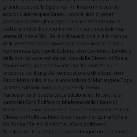
grande dono della Speranza. In linea con le scorse
edizioni, anche quest’anno il coro è lieto di poter
prestare la voce alla preghiera e alla meditazione, si
tratterà infatti di un momento non solo musicale ma
anche di lode a Dio. Se la prima edizione si è arricchita
della presenza del responsabile di musica sacra della
Conferenza Episcopale Calabra, don Domenico Lando, e
della storica voce solista del coro della Diocesi di Roma,
Paola Cecchi; la seconda edizione ha contato sulla
presenza del liturgista, compositore e direttore, don
Fabio Massimillo, e sulla voce solista di Mariangela Topa,
la terza edizione non può essere da meno.
Particolarità di questa terza edizione è il fatto che, al
canto del Coro Polifonico Madonna della Libera di
Melizzano, si uniranno altre due corali provenienti dalla
Diocesi di Molfetta-Ruvo-Giovinazzo-
Terlizzi: la Corale
Polifonica “Sergio Binetti” e il Coro polifonico
“Jubilaeum”. In questa occasione dunque un coro di oltre