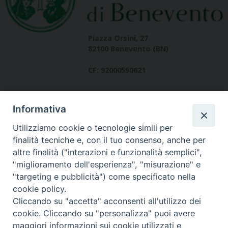
Piazza Orsini, 27
82100 Benevento (BN)
CF: 92000550621
Informativa
Utilizziamo cookie o tecnologie simili per
finalità tecniche e, con il tuo consenso, anche per
altre finalità ("interazioni e funzionalità semplici",
Dove siamo
"miglioramento dell'esperienza", "misurazione" e
contatti
"targeting e pubblicità") come specificato nella
cookie policy.
Cliccando su "accetta" acconsenti all'utilizzo dei
cookie. Cliccando su "personalizza" puoi avere
Area riservata
maggiori informazioni sui cookie utilizzati e