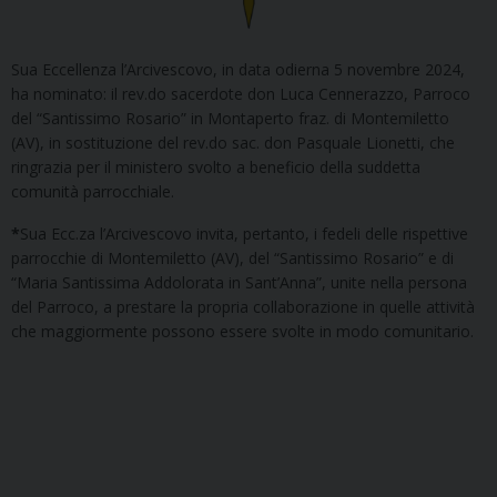
Sua Eccellenza l’Arcivescovo, in data odierna 5 novembre 2024,
ha nominato: il rev.do sacerdote don Luca Cennerazzo, Parroco
del “Santissimo Rosario” in Montaperto fraz. di Montemiletto
(AV), in sostituzione del rev.do sac. don Pasquale Lionetti, che
ringrazia per il ministero svolto a beneficio della suddetta
comunità parrocchiale.
*
Sua Ecc.za l’Arcivescovo invita, pertanto, i fedeli delle rispettive
parrocchie di Montemiletto (AV), del “Santissimo Rosario” e di
“Maria Santissima Addolorata in Sant’Anna”, unite nella persona
del Parroco, a prestare la propria collaborazione in quelle attività
che maggiormente possono essere svolte in modo comunitario.