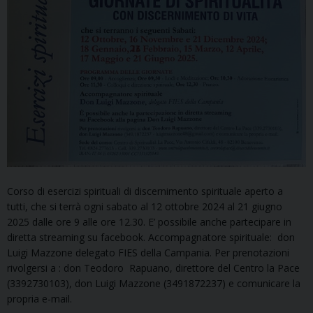
Corso di esercizi spirituali di discernimento spirituale aperto a
tutti, che si terrà ogni sabato al 12 ottobre 2024 al 21 giugno
2025 dalle ore 9 alle ore 12.30. E’ possibile anche partecipare in
diretta streaming su facebook. Accompagnatore spirituale: don
Luigi Mazzone delegato FIES della Campania. Per prenotazioni
rivolgersi a : don Teodoro Rapuano, direttore del Centro la Pace
(3392730103), don Luigi Mazzone (3491872237) e comunicare la
propria e-mail.