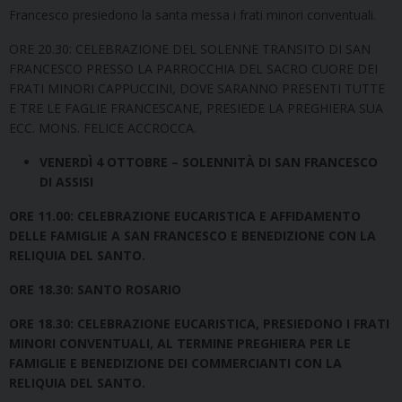
Francesco presiedono la santa messa i frati minori conventuali.
ORE 20.30: CELEBRAZIONE DEL SOLENNE TRANSITO DI SAN
FRANCESCO PRESSO LA PARROCCHIA DEL SACRO CUORE DEI
FRATI MINORI CAPPUCCINI, DOVE SARANNO PRESENTI TUTTE
E TRE LE FAGLIE FRANCESCANE, PRESIEDE LA PREGHIERA SUA
ECC. MONS. FELICE ACCROCCA.
VENERDÌ 4 OTTOBRE – SOLENNITÀ DI SAN FRANCESCO
DI ASSISI
ORE 11.00: CELEBRAZIONE EUCARISTICA E AFFIDAMENTO
DELLE FAMIGLIE A SAN FRANCESCO E BENEDIZIONE CON LA
RELIQUIA DEL SANTO.
ORE 18.30: SANTO ROSARIO
ORE 18.30: CELEBRAZIONE EUCARISTICA, PRESIEDONO I FRATI
MINORI CONVENTUALI, AL TERMINE PREGHIERA PER LE
FAMIGLIE E BENEDIZIONE DEI COMMERCIANTI CON LA
RELIQUIA DEL SANTO.