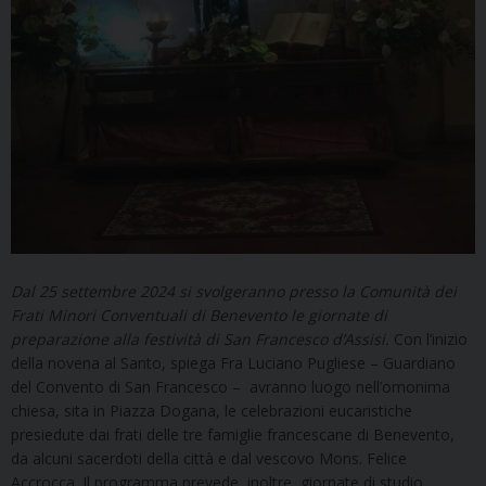
Dal 25 settembre 2024 si svolgeranno presso la Comunità dei
Frati Minori Conventuali di Benevento le giornate di
preparazione alla festività di San Francesco d’Assisi.
Con l’inizio
della novena al Santo, spiega Fra Luciano Pugliese – Guardiano
del Convento di San Francesco – avranno luogo nell’omonima
chiesa, sita in Piazza Dogana, le celebrazioni eucaristiche
presiedute dai frati delle tre famiglie francescane di Benevento,
da alcuni sacerdoti della città e dal vescovo Mons. Felice
Accrocca. Il programma prevede, inoltre, giornate di studio