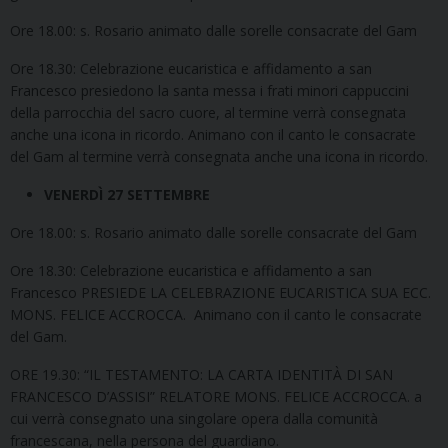
Ore 18.00: s. Rosario animato dalle sorelle consacrate del Gam
Ore 18.30: Celebrazione eucaristica e affidamento a san
Francesco presiedono la santa messa i frati minori cappuccini
della parrocchia del sacro cuore, al termine verrà consegnata
anche una icona in ricordo. Animano con il canto le consacrate
del Gam al termine verrà consegnata anche una icona in ricordo.
VENERDÌ 27 SETTEMBRE
Ore 18.00: s. Rosario animato dalle sorelle consacrate del Gam
Ore 18.30: Celebrazione eucaristica e affidamento a san
Francesco PRESIEDE LA CELEBRAZIONE EUCARISTICA SUA ECC.
MONS. FELICE ACCROCCA. Animano con il canto le consacrate
del Gam.
ORE 19.30: “IL TESTAMENTO: LA CARTA IDENTITÀ DI SAN
FRANCESCO D’ASSISI” RELATORE MONS. FELICE ACCROCCA. a
cui verrà consegnato una singolare opera dalla comunità
francescana, nella persona del guardiano.