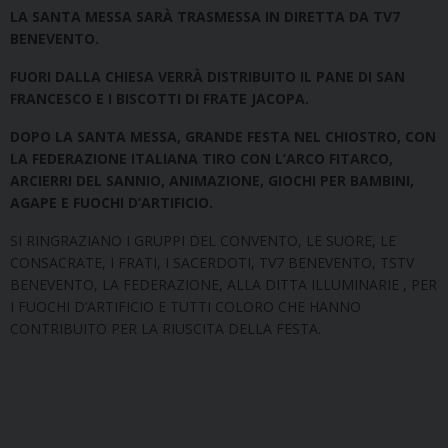
LA SANTA MESSA SARÀ TRASMESSA IN DIRETTA DA TV7
BENEVENTO.
FUORI DALLA CHIESA VERRÀ DISTRIBUITO IL PANE DI SAN
FRANCESCO E I BISCOTTI DI FRATE JACOPA.
DOPO LA SANTA MESSA, GRANDE FESTA NEL CHIOSTRO, CON
LA FEDERAZIONE ITALIANA TIRO CON L’ARCO FITARCO,
ARCIERRI DEL SANNIO, ANIMAZIONE, GIOCHI PER BAMBINI,
AGAPE E FUOCHI D’ARTIFICIO.
SI RINGRAZIANO I GRUPPI DEL CONVENTO, LE SUORE, LE
CONSACRATE, I FRATI, I SACERDOTI, TV7 BENEVENTO, TSTV
BENEVENTO, LA FEDERAZIONE, ALLA DITTA ILLUMINARIE , PER
I FUOCHI D’ARTIFICIO E TUTTI COLORO CHE HANNO
CONTRIBUITO PER LA RIUSCITA DELLA FESTA.