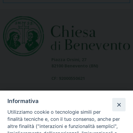
Piazza Orsini, 27
82100 Benevento (BN)
CF: 92000550621
Informativa
Utilizziamo cookie o tecnologie simili per
finalità tecniche e, con il tuo consenso, anche per
altre finalità ("interazioni e funzionalità semplici",
Dove siamo