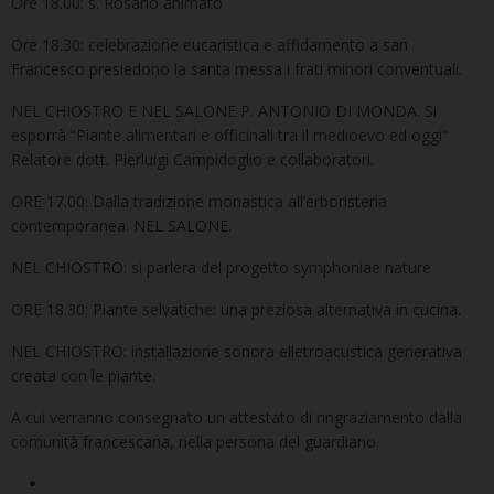
Ore 18.00: s. Rosario animato
Ore 18.30: celebrazione eucaristica e affidamento a san
Francesco presiedono la santa messa i frati minori conventuali.
NEL CHIOSTRO E NEL SALONE P. ANTONIO DI MONDA. Si
esporrà “Piante alimentari e officinali tra il medioevo ed oggi”
Relatore dott. Pierluigi Campidoglio e collaboratori.
ORE 17.00: Dalla tradizione monastica all’erboristeria
contemporanea. NEL SALONE.
NEL CHIOSTRO: si parlera del progetto symphoniae nature
ORE 18.30: Piante selvatiche: una preziosa alternativa in cucina.
NEL CHIOSTRO: installazione sonora elletroacustica generativa
creata con le piante.
A cui verranno consegnato un attestato di ringraziamento dalla
comunità francescana, nella persona del guardiano.