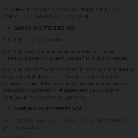
LA CONFERENZA SARÀ RIPRESA DALL’EMMITENTE TSTV
BENEVENTO E TRASMESSA IL 4 OTTOBRE
SABATO 28 SETTEMBRE 2024
Ore 18.00: s. Rosario animato
Ore 18.30: Celebrazione eucaristica e affidamento a san
Francesco presiedono la santa messa i frati minori conventuali.
Ore 18.30: SALONE PADRE ANTONIO DI MONDA SI ESPORRÀ “Il
viaggio nei luoghi francescani”. Con proiezione con alcune e
storiche immagini. Relatore prof.ssa Lucia Gangale, a cui verrà
consegnato un attestato di ringraziamento dalla comunità
francescana, nella persona del guardiano.
DOMENICA 29 SETTEMBRE 2024
ORE 11.00: CELEBRAZIONE EUCARISTICA E AFFIDAMENTO A
SAN FRANCESCO.