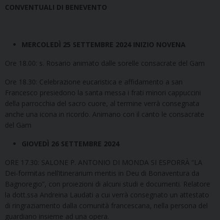
CONVENTUALI DI BENEVENTO
MERCOLEDÌ 25 SETTEMBRE 2024 INIZIO NOVENA
Ore 18.00: s. Rosario animato dalle sorelle consacrate del Gam
Ore 18.30: Celebrazione eucaristica e affidamento a san
Francesco presiedono la santa messa i frati minori cappuccini
della parrocchia del sacro cuore, al termine verrà consegnata
anche una icona in ricordo. Animano con il canto le consacrate
del Gam
GIOVEDÌ 26 SETTEMBRE 2024
ORE 17.30: SALONE P. ANTONIO DI MONDA SI ESPORRÀ “LA
Dei-formitas nell’itinerarium mentis in Deu di Bonaventura da
Bagnoregio”, con proiezioni di alcuni studi e documenti. Relatore
la dott.ssa Andreina Laudati a cui verrà consegnato un attestato
di ringraziamento dalla comunità francescana, nella persona del
guardiano insieme ad una opera.