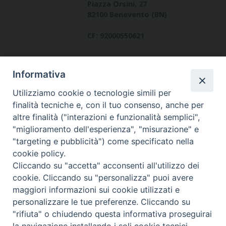
Piazza Orsini, 27
82100 Benevento (BN)
CF: 92000550621
Informativa
Utilizziamo cookie o tecnologie simili per
finalità tecniche e, con il tuo consenso, anche per
altre finalità ("interazioni e funzionalità semplici",
Dove siamo
"miglioramento dell'esperienza", "misurazione" e
contatti
"targeting e pubblicità") come specificato nella
cookie policy.
Cliccando su "accetta" acconsenti all'utilizzo dei
cookie. Cliccando su "personalizza" puoi avere
Area riservata
maggiori informazioni sui cookie utilizzati e
personalizzare le tue preferenze. Cliccando su
"rifiuta" o chiudendo questa informativa proseguirai