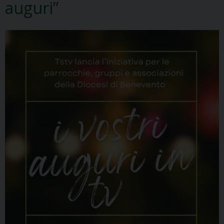
auguri”