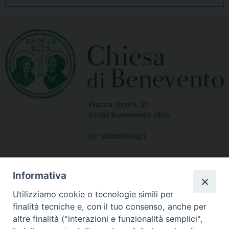
Piazza Orsini, 27
82100 Benevento (BN)
CF: 92000550621
Informativa
Utilizziamo cookie o tecnologie simili per
finalità tecniche e, con il tuo consenso, anche per
altre finalità ("interazioni e funzionalità semplici",
Dove siamo