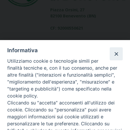
Piazza Orsini, 27
82100 Benevento (BN)
CF: 92000550621
Informativa
Utilizziamo cookie o tecnologie simili per
finalità tecniche e, con il tuo consenso, anche per
altre finalità ("interazioni e funzionalità semplici",
Dove siamo
"miglioramento dell'esperienza", "misurazione" e
contatti
"targeting e pubblicità") come specificato nella
cookie policy.
Cliccando su "accetta" acconsenti all'utilizzo dei
cookie. Cliccando su "personalizza" puoi avere
Area riservata
maggiori informazioni sui cookie utilizzati e
personalizzare le tue preferenze. Cliccando su