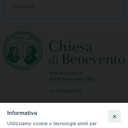
03 06 2026
Piazza Orsini, 27
82100 Benevento (BN)
CF: 92000550621
Informativa
Utilizziamo cookie o tecnologie simili per