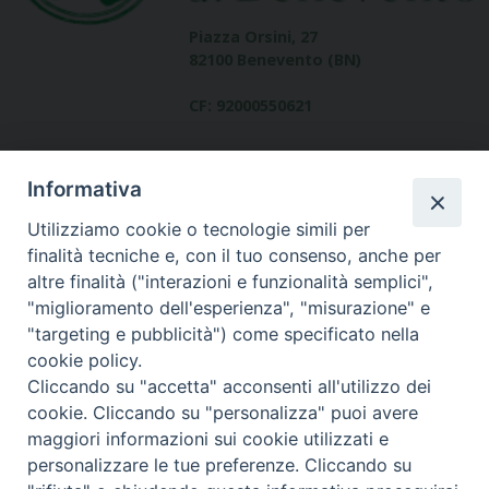
Piazza Orsini, 27
82100 Benevento (BN)
CF: 92000550621
Informativa
Utilizziamo cookie o tecnologie simili per
finalità tecniche e, con il tuo consenso, anche per
altre finalità ("interazioni e funzionalità semplici",
Dove siamo
"miglioramento dell'esperienza", "misurazione" e
contatti
"targeting e pubblicità") come specificato nella
cookie policy.
Cliccando su "accetta" acconsenti all'utilizzo dei
cookie. Cliccando su "personalizza" puoi avere
Area riservata
maggiori informazioni sui cookie utilizzati e
personalizzare le tue preferenze. Cliccando su