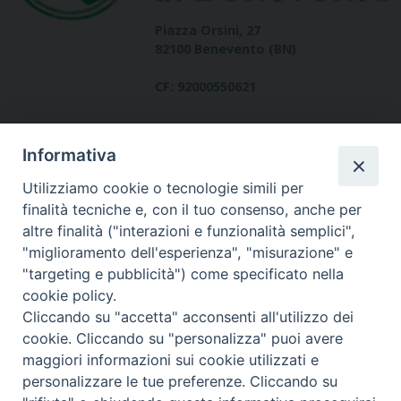
Piazza Orsini, 27
82100 Benevento (BN)
CF: 92000550621
Informativa
Utilizziamo cookie o tecnologie simili per
finalità tecniche e, con il tuo consenso, anche per
altre finalità ("interazioni e funzionalità semplici",
Dove siamo
"miglioramento dell'esperienza", "misurazione" e
contatti
"targeting e pubblicità") come specificato nella
cookie policy.
Cliccando su "accetta" acconsenti all'utilizzo dei
cookie. Cliccando su "personalizza" puoi avere
Area riservata
maggiori informazioni sui cookie utilizzati e
personalizzare le tue preferenze. Cliccando su