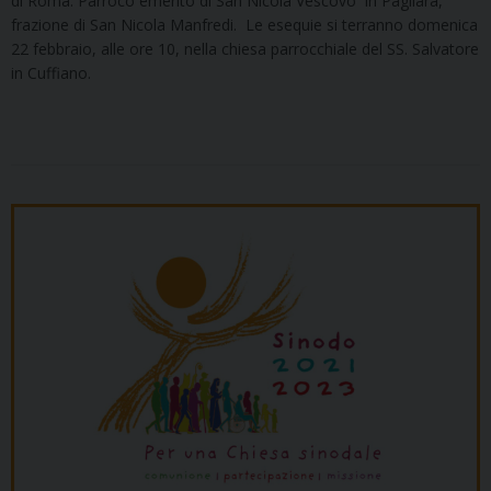
di Roma. Parroco emerito di San Nicola Vescovo in Pagliara,
frazione di San Nicola Manfredi. Le esequie si terranno domenica
22 febbraio, alle ore 10, nella chiesa parrocchiale del SS. Salvatore
in Cuffiano.