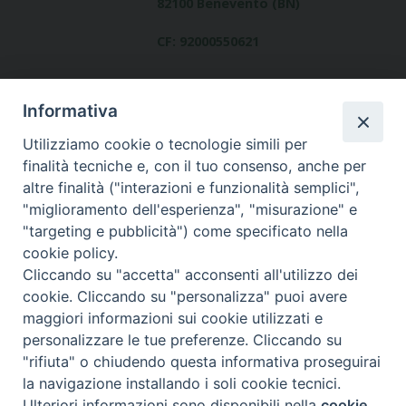
82100 Benevento (BN)
CF: 92000550621
Informativa
Utilizziamo cookie o tecnologie simili per
finalità tecniche e, con il tuo consenso, anche per
altre finalità ("interazioni e funzionalità semplici",
Dove siamo
"miglioramento dell'esperienza", "misurazione" e
contatti
"targeting e pubblicità") come specificato nella
cookie policy.
Cliccando su "accetta" acconsenti all'utilizzo dei
cookie. Cliccando su "personalizza" puoi avere
Area riservata
maggiori informazioni sui cookie utilizzati e
personalizzare le tue preferenze. Cliccando su
"rifiuta" o chiudendo questa informativa proseguirai
la navigazione installando i soli cookie tecnici.
© Copyright 2017
Ulteriori informazioni sono disponibili nella
cookie