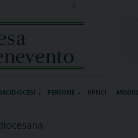
ARCIDIOCESI
PERSONE
UFFICI
MODUL
 diocesana