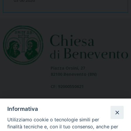
03 06 2026
Piazza Orsini, 27
82100 Benevento (BN)
CF: 92000550621
Informativa
Utilizziamo cookie o tecnologie simili per
finalità tecniche e, con il tuo consenso, anche per