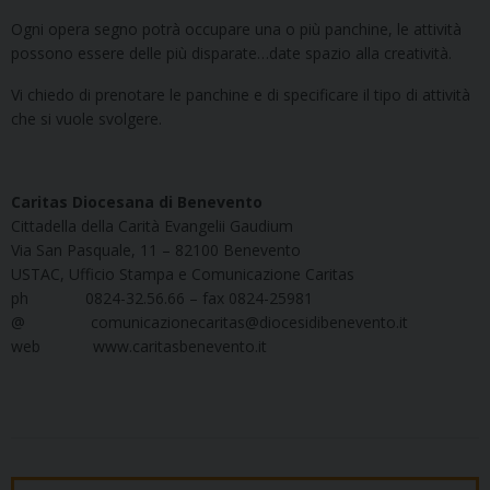
Ogni opera segno potrà occupare una o più panchine, le attività
possono essere delle più disparate…date spazio alla creatività.
Vi chiedo di prenotare le panchine e di specificare il tipo di attività
che si vuole svolgere.
Caritas Diocesana di Benevento
Cittadella della Carità Evangelii Gaudium
Via San Pasquale, 11 – 82100 Benevento
USTAC, Ufficio Stampa e Comunicazione Caritas
​ph 0824-32.56.66 – fax 0824-25981
@ comunicazionecaritas@diocesidibenevento.it
web www.caritasbenevento.it