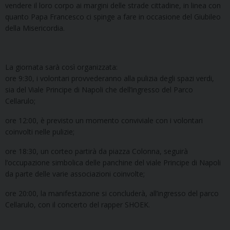
vendere il loro corpo ai margini delle strade cittadine, in linea con
quanto Papa Francesco ci spinge a fare in occasione del Giubileo
della Misericordia.
La giornata sarà così organizzata:
ore 9:30, i volontari provvederanno alla pulizia degli spazi verdi,
sia del Viale Principe di Napoli che dell’ingresso del Parco
Cellarulo;
ore 12:00, è previsto un momento conviviale con i volontari
coinvolti nelle pulizie;
ore 18:30, un corteo partirà da piazza Colonna, seguirà
l’occupazione simbolica delle panchine del viale Principe di Napoli
da parte delle varie associazioni coinvolte;
ore 20:00, la manifestazione si concluderà, all’ingresso del parco
Cellarulo, con il concerto del rapper SHOEK.