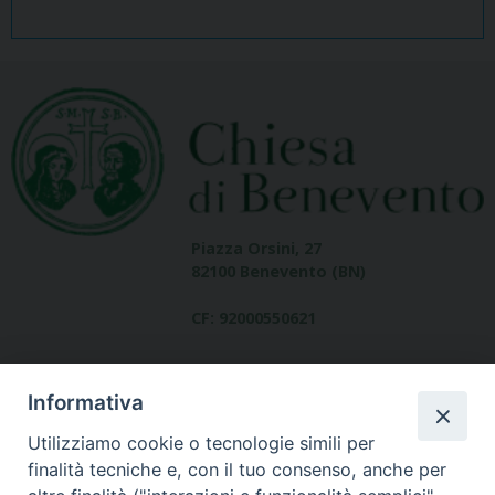
Piazza Orsini, 27
82100 Benevento (BN)
CF: 92000550621
Informativa
Utilizziamo cookie o tecnologie simili per
finalità tecniche e, con il tuo consenso, anche per