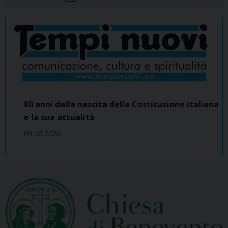
80 anni dalla nascita della Costituzione italiana
e la sua attualità
03 06 2026