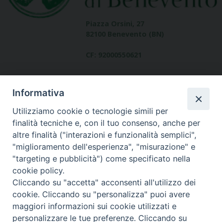
Piazza Orsini, 27
82100 Benevento (BN)
CF: 92000550621
Informativa
Utilizziamo cookie o tecnologie simili per
finalità tecniche e, con il tuo consenso, anche per
altre finalità ("interazioni e funzionalità semplici",
Dove siamo
"miglioramento dell'esperienza", "misurazione" e
contatti
"targeting e pubblicità") come specificato nella
cookie policy.
Cliccando su "accetta" acconsenti all'utilizzo dei
cookie. Cliccando su "personalizza" puoi avere
Area riservata
maggiori informazioni sui cookie utilizzati e
personalizzare le tue preferenze. Cliccando su