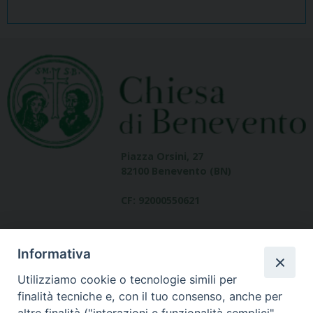
Piazza Orsini, 27
82100 Benevento (BN)
CF: 92000550621
Informativa
Utilizziamo cookie o tecnologie simili per
finalità tecniche e, con il tuo consenso, anche per