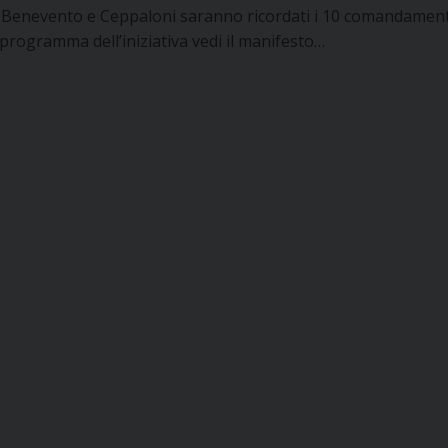
 Benevento e Ceppaloni saranno ricordati i 10 comandament
l programma dell’iniziativa vedi il manifesto…