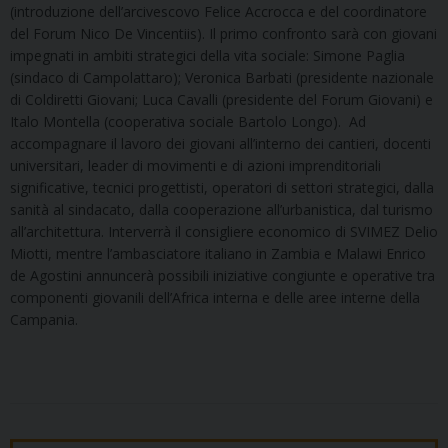
(introduzione dell’arcivescovo Felice Accrocca e del coordinatore
del Forum Nico De Vincentiis). Il primo confronto sarà con giovani
impegnati in ambiti strategici della vita sociale: Simone Paglia
(sindaco di Campolattaro); Veronica Barbati (presidente nazionale
di Coldiretti Giovani; Luca Cavalli (presidente del Forum Giovani) e
Italo Montella (cooperativa sociale Bartolo Longo). Ad
accompagnare il lavoro dei giovani all’interno dei cantieri, docenti
universitari, leader di movimenti e di azioni imprenditoriali
significative, tecnici progettisti, operatori di settori strategici, dalla
sanità al sindacato, dalla cooperazione all’urbanistica, dal turismo
all’architettura. Interverrà il consigliere economico di SVIMEZ Delio
Miotti, mentre l’ambasciatore italiano in Zambia e Malawi Enrico
de Agostini annuncerà possibili iniziative congiunte e operative tra
componenti giovanili dell’Africa interna e delle aree interne della
Campania.