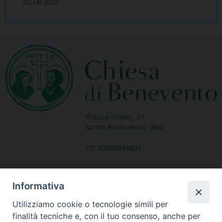
03 06 2026
Piazza Orsini, 27
82100 Benevento (BN)
CF: 92000550621
Informativa
Utilizziamo cookie o tecnologie simili per
finalità tecniche e, con il tuo consenso, anche per