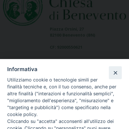
Piazza Orsini, 27
82100 Benevento (BN)
CF: 92000550621
Informativa
Utilizziamo cookie o tecnologie simili per
finalità tecniche e, con il tuo consenso, anche per
altre finalità ("interazioni e funzionalità semplici",
Dove siamo
"miglioramento dell'esperienza", "misurazione" e
contatti
"targeting e pubblicità") come specificato nella
cookie policy.
Cliccando su "accetta" acconsenti all'utilizzo dei
cookie. Cliccando su "personalizza" puoi avere