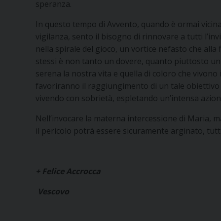
speranza.
In questo tempo di Avvento, quando è ormai vicina l
vigilanza, sento il bisogno di rinnovare a tutti l’inv
nella spirale del gioco, un vortice nefasto che alla
stessi è non tanto un dovere, quanto piuttosto un d
serena la nostra vita e quella di coloro che vivono 
favoriranno il raggiungimento di un tale obiettivo 
vivendo con sobrietà, espletando un’intensa azion
Nell’invocare la materna intercessione di Maria, 
il pericolo potrà essere sicuramente arginato, tutt
+ Felice Accrocca
Vescovo