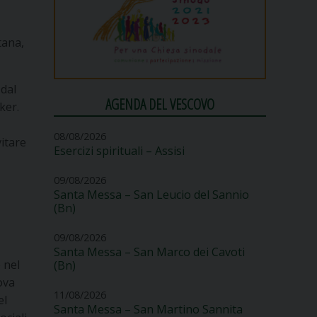
tana,
 dal
AGENDA DEL VESCOVO
ker.
08/08/2026
vitare
Esercizi spirituali – Assisi
09/08/2026
Santa Messa – San Leucio del Sannio
(Bn)
09/08/2026
Santa Messa – San Marco dei Cavoti
 nel
(Bn)
ova
11/08/2026
el
Santa Messa – San Martino Sannita