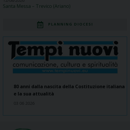
12/08/2026
Santa Messa – Trevico (Ariano)
PLANNING DIOCESI
80 anni dalla nascita della Costituzione italiana
e la sua attualità
03 06 2026