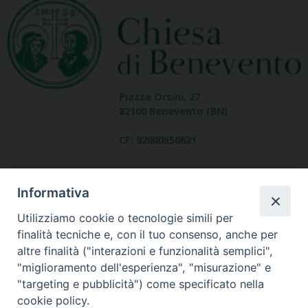
Piazza Orsini, 27
82100 Benevento (BN)
CF: 92000550621
Informativa
Utilizziamo cookie o tecnologie simili per
finalità tecniche e, con il tuo consenso, anche per
altre finalità ("interazioni e funzionalità semplici",
Dove siamo
"miglioramento dell'esperienza", "misurazione" e
contatti
"targeting e pubblicità") come specificato nella
cookie policy.