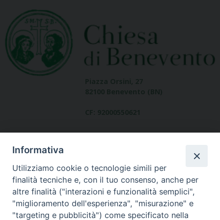
Piazza Orsini, 27
82100 Benevento (BN)
CF: 92000550621
Informativa
Utilizziamo cookie o tecnologie simili per
finalità tecniche e, con il tuo consenso, anche per
altre finalità ("interazioni e funzionalità semplici",
Dove siamo
"miglioramento dell'esperienza", "misurazione" e
contatti
"targeting e pubblicità") come specificato nella