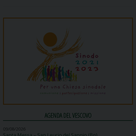
AGENDA DEL VESCOVO
09/08/2026
Santa Messa – San Leucio del Sannio (Bn)