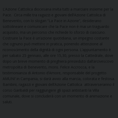
L’Azione Cattolica diocesana invita tutti a marciare insieme per la
Pace. Circa mille tra ragazzi e giovani dell’Azione Cattolica di
Benevento, con lo slogan “La Pace in Azione”, desiderano
sottolineare e comunicare che la Pace non è mai un traguardo
acquisito, ma un percorso che richiede lo sforzo di ciascuno.
Costruire la Pace è un’azione quotidiana, un impegno costante
che ognuno può mettere in pratica, ponendo attenzione al
riconoscimento della dignità di ogni persona. L’appuntamento è
per sabato 25 gennaio, alle ore 15,30, presso la Cattedrale, dove
dopo un breve momento di preghiera presieduto dall’arcivescovo
metropolita di Benevento, mons. Felice Accrocca, e la
testimonianza di Antonio d’Amore, responsabile del progetto
AMUNI’ in Campania, si darà avvio alla marcia, colorata e festosa.
Bambini, ragazzi e giovani dell’Azione Cattolica attraverseranno il
corso Garibaldi per raggiungere gli spazi antistanti la Villa
comunale, dove si concluderà con un momento di animazione e
saluti.