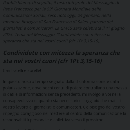
Pubblichiamo, di seguito, il testo integrale del Messaggio di
a
Papa Francesco per la 59
Giornata Mondiale delle
Comunicazioni Sociali, reso noto oggi, 24 gennaio, nella
memoria liturgica di San Francesco di Sales, patrono dei
giornalisti e comunicatori. La GMCS sarà celebrata il 1° giugno
2025. Tema del Messaggio: “Condividete con mitezza la
speranza che sta nei vostri cuori” (cfr 1Pt 3,15-16).
Condividete con mitezza la speranza che
sta nei vostri cuori
(cfr 1Pt 3,15-16)
Cari fratelli e sorelle!
In questo nostro tempo segnato dalla disinformazione e dalla
polarizzazione, dove pochi centri di potere controllano una massa
di dati e di informazioni senza precedenti, mi rivolgo a voi nella
consapevolezza di quanto sia necessario – oggi più che mai – il
vostro lavoro di giornalisti e comunicatori. C’è bisogno del vostro
impegno coraggioso nel mettere al centro della comunicazione la
responsabilità personale e collettiva verso il prossimo.