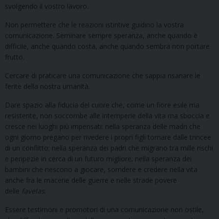
svolgendo il vostro lavoro.
Non permettere che le reazioni istintive guidino la vostra
comunicazione. Seminare sempre speranza, anche quando è
difficile, anche quando costa, anche quando sembra non portare
frutto.
Cercare di praticare una comunicazione che sappia risanare le
ferite della nostra umanità.
Dare spazio alla fiducia del cuore che, come un fiore esile ma
resistente, non soccombe alle intemperie della vita ma sboccia e
cresce nei luoghi più impensati: nella speranza delle madri che
ogni giorno pregano per rivedere i propri figli tornare dalle trincee
di un conflitto; nella speranza dei padri che migrano tra mille rischi
e peripezie in cerca di un futuro migliore; nella speranza dei
bambini che riescono a giocare, sorridere e credere nella vita
anche fra le macerie delle guerre e nelle strade povere
delle
favelas
.
Essere testimoni e promotori di una comunicazione non ostile,