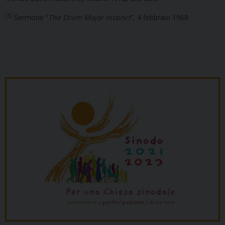
[3]
Sermone “
The Drum Major Instinct
”, 4 febbraio 1968.