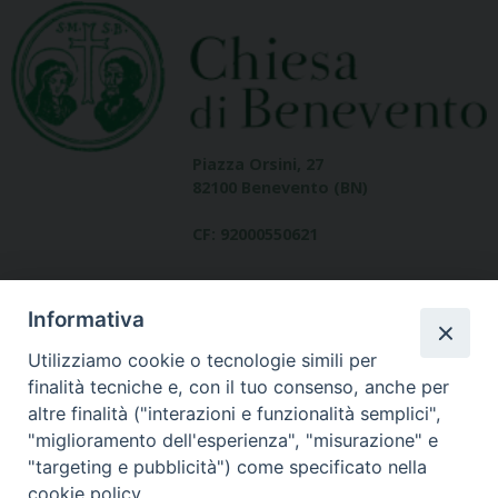
Piazza Orsini, 27
82100 Benevento (BN)
CF: 92000550621
Informativa
Utilizziamo cookie o tecnologie simili per
finalità tecniche e, con il tuo consenso, anche per
altre finalità ("interazioni e funzionalità semplici",
Dove siamo
"miglioramento dell'esperienza", "misurazione" e
contatti
"targeting e pubblicità") come specificato nella
cookie policy.