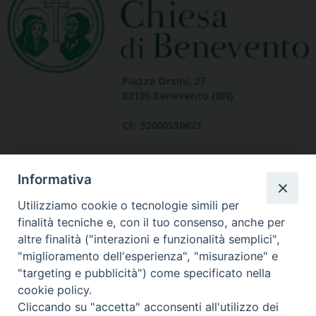
Piazza Orsini, 27
82100 Benevento (BN)
CF: 92000550621
Informativa
Utilizziamo cookie o tecnologie simili per
finalità tecniche e, con il tuo consenso, anche per
altre finalità ("interazioni e funzionalità semplici",
Dove siamo
"miglioramento dell'esperienza", "misurazione" e
contatti
"targeting e pubblicità") come specificato nella
cookie policy.
Cliccando su "accetta" acconsenti all'utilizzo dei