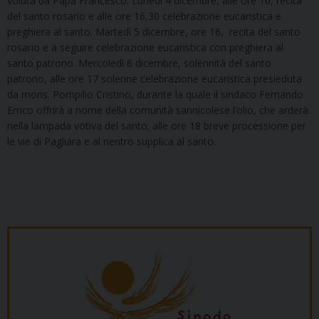
voluta da Papa Francesco. Lunedì 4 dicembre, alle ore 16, recita
del santo rosario e alle ore 16,30 celebrazione eucaristica e
preghiera al santo. Martedì 5 dicembre, ore 16, recita del santo
rosario e a seguire celebrazione eucaristica con preghiera al
santo patrono. Mercoledì 6 dicembre, solennità del santo
patrono, alle ore 17 solenne celebrazione eucaristica presieduta
da mons. Pompilio Cristino, durante la quale il sindaco Fernando
Errico offrirà a nome della comunità sannicolese l’olio, che arderà
nella lampada votiva del santo; alle ore 18 breve processione per
le vie di Pagliara e al rientro supplica al santo.