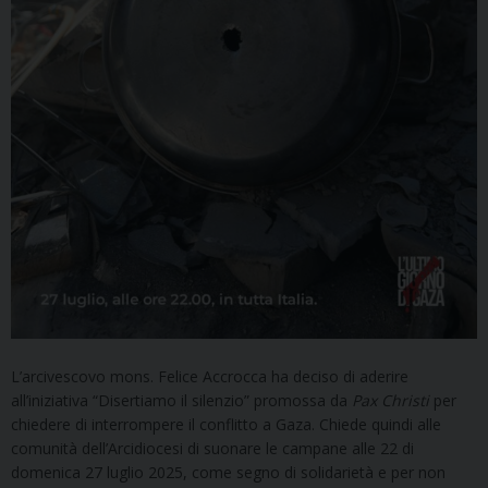
L’arcivescovo mons. Felice Accrocca ha deciso di aderire
all’iniziativa “Disertiamo il silenzio” promossa da
Pax Christi
per
chiedere di interrompere il conflitto a Gaza. Chiede quindi alle
comunità dell’Arcidiocesi di suonare le campane alle 22 di
domenica 27 luglio 2025, come segno di solidarietà e per non