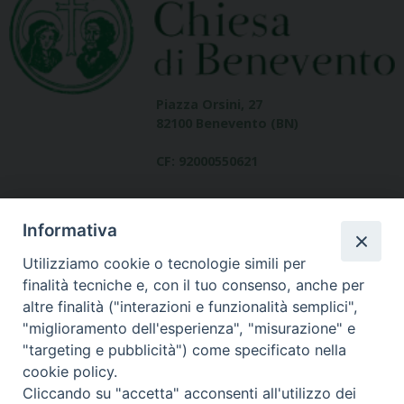
Piazza Orsini, 27
82100 Benevento (BN)
CF: 92000550621
Informativa
Utilizziamo cookie o tecnologie simili per
finalità tecniche e, con il tuo consenso, anche per
altre finalità ("interazioni e funzionalità semplici",
Dove siamo
"miglioramento dell'esperienza", "misurazione" e
contatti
"targeting e pubblicità") come specificato nella
cookie policy.
Cliccando su "accetta" acconsenti all'utilizzo dei