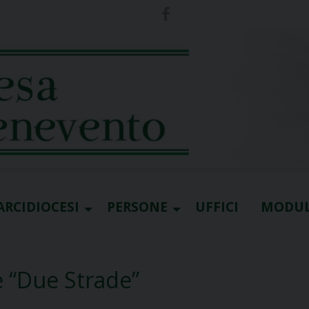
ARCIDIOCESI
PERSONE
UFFICI
MODUL
e “Due Strade”