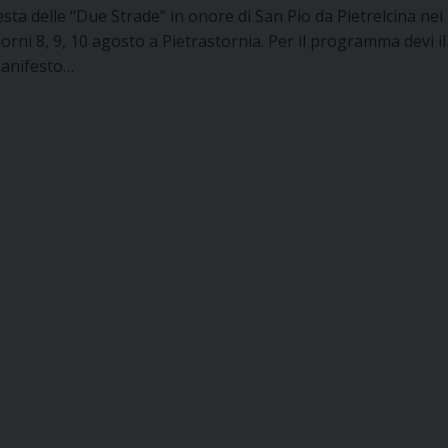
esta delle “Due Strade” in onore di San Pio da Pietrelcina nei
iorni 8, 9, 10 agosto a Pietrastornia. Per il programma devi il
anifesto…