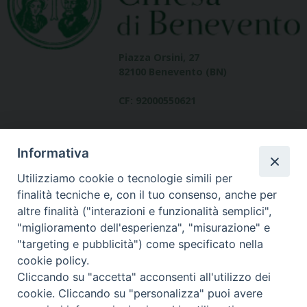
Piazza Orsini, 27
82100 Benevento (BN)
CF: 92000550621
Informativa
Utilizziamo cookie o tecnologie simili per
finalità tecniche e, con il tuo consenso, anche per
altre finalità ("interazioni e funzionalità semplici",
Dove siamo
"miglioramento dell'esperienza", "misurazione" e
contatti
"targeting e pubblicità") come specificato nella
cookie policy.
Cliccando su "accetta" acconsenti all'utilizzo dei
cookie. Cliccando su "personalizza" puoi avere
Area riservata