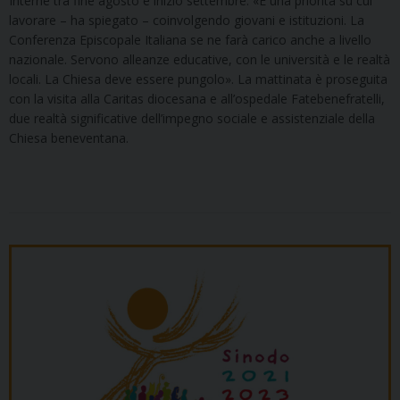
Interne tra fine agosto e inizio settembre: «È una priorità su cui
lavorare – ha spiegato – coinvolgendo giovani e istituzioni. La
Conferenza Episcopale Italiana se ne farà carico anche a livello
nazionale. Servono alleanze educative, con le università e le realtà
locali. La Chiesa deve essere pungolo». La mattinata è proseguita
con la visita alla Caritas diocesana e all’ospedale Fatebenefratelli,
due realtà significative dell’impegno sociale e assistenziale della
Chiesa beneventana.