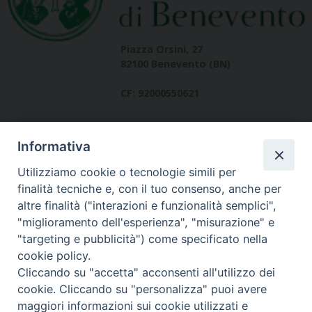
Piazza Orsini, 27
82100 Benevento (BN)
CF: 92000550621
Informativa
Utilizziamo cookie o tecnologie simili per
finalità tecniche e, con il tuo consenso, anche per
altre finalità ("interazioni e funzionalità semplici",
Dove siamo
"miglioramento dell'esperienza", "misurazione" e
contatti
"targeting e pubblicità") come specificato nella
cookie policy.
Cliccando su "accetta" acconsenti all'utilizzo dei
cookie. Cliccando su "personalizza" puoi avere
Area riservata
maggiori informazioni sui cookie utilizzati e