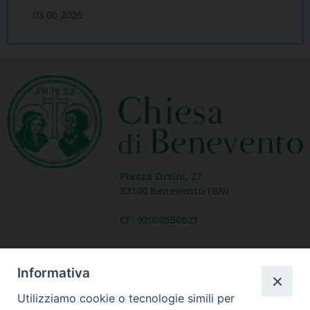
03 06 2026
Piazza Orsini, 27
82100 Benevento (BN)
CF: 92000550621
Informativa
Utilizziamo cookie o tecnologie simili per